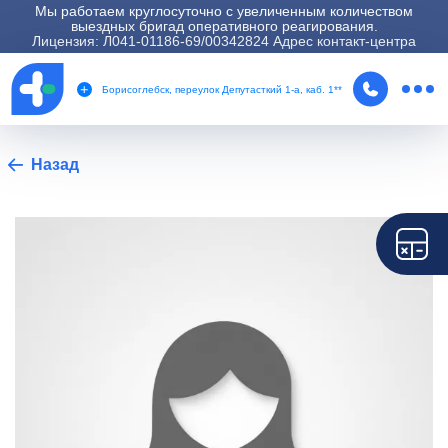
Мы работаем круглосуточно с увеличенным количеством
выездных бригад оперативного реагирования.
Лицензия: Л041-01186-69/00342824 Адрес контакт-центра
Борисоглебск, переулок Депутасткий 1-а, каб. 1**
Назад