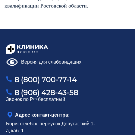
квалификации Ростовской области.
Версия для слабовидящих
ОБРАЗОВАНИЕ И ОПЫТ
ДОКУМЕНТЫ
8 (800) 700-77-14
ОТЗЫВЫ
8 (906) 428-43-58
Звонок по РФ бесплатный
Адрес контакт-центра:
Борисоглебск, переулок Депутасткий 1-
а, каб. 1