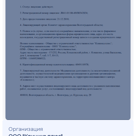
Организация