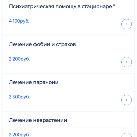
Психиатрическая помощь в стационаре *
4 100
руб.
Лечение фобий и страхов
2 200
руб.
Лечение паранойи
2 500
руб.
Лечение неврастении
2 200
руб.