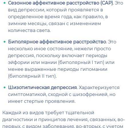
Сезонное аффективное расстройство (САР)
. Это
вид депрессии, который проявляется в
определенное время года, как правило, в
зимние месяцы, связан с изменением
количества света.
Биполярное аффективное расстройство
. Это
несколько иное состояние, нежели просто
депрессия, поскольку включает периоды
эйфории или мании (биполярный I тип) или
менее выраженные периоды гипомании
(биполярный II тип).
Шизотипическая депрессия
. Характеризуется
симптоматикой, сходной с шизофренией, но
имеет стертые проявления.
Каждый из видов требует тщательной
диагностики и принципов лечения, связанных, во-
первых, с видом заболевания, во-вторых, с учетом