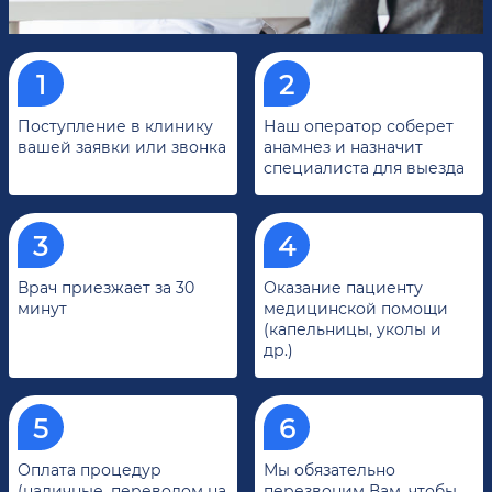
Поступление в клинику
Наш оператор соберет
вашей заявки или звонка
анамнез и назначит
специалиста для выезда
Врач приезжает за 30
Оказание пациенту
минут
медицинской помощи
(капельницы, уколы и
др.)
Оплата процедур
Мы обязательно
(наличные, переводом на
перезвоним Вам, чтобы