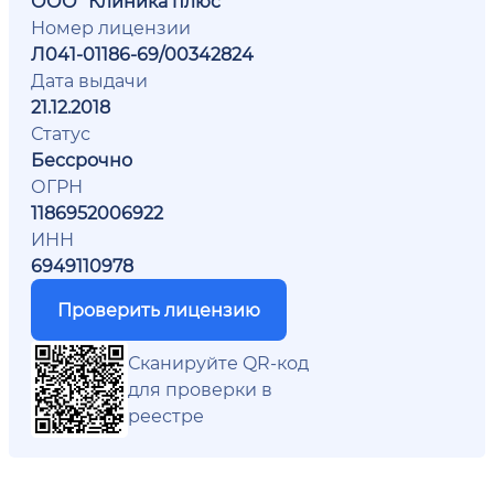
ООО "Клиника плюс"
Номер лицензии
Л041-01186-69/00342824
Дата выдачи
21.12.2018
Статус
Бессрочно
ОГРН
1186952006922
ИНН
6949110978
Проверить лицензию
Сканируйте QR-код
для проверки в
реестре