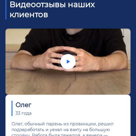
Видеоотзывы наших
клиентов
Олег
33 года
Олег, обычный парень из провинции, решил
подзаработать и уехал на вахту на большую
стройку. Работа была тяжелой, а вечера —