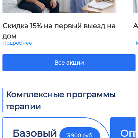
Скидка 15% на первый выезд на
А
дом
Подробнее
П
Все акции
Комплексные программы
терапии
Базовый
Оп
3 900 руб.