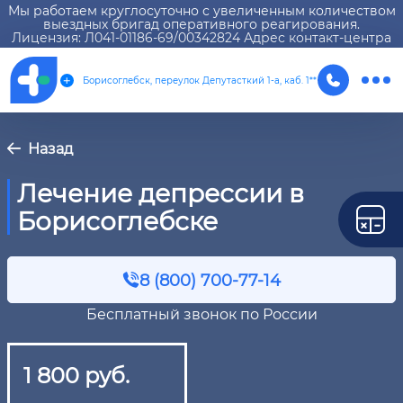
Мы работаем круглосуточно с увеличенным количеством
выездных бригад оперативного реагирования.
Лицензия: Л041-01186-69/00342824 Адрес контакт-центра
Борисоглебск, переулок Депутасткий 1-а, каб. 1**
Назад
Лечение депрессии в
Борисоглебске
8 (800) 700-77-14
Бесплатный звонок по России
1 800 руб.