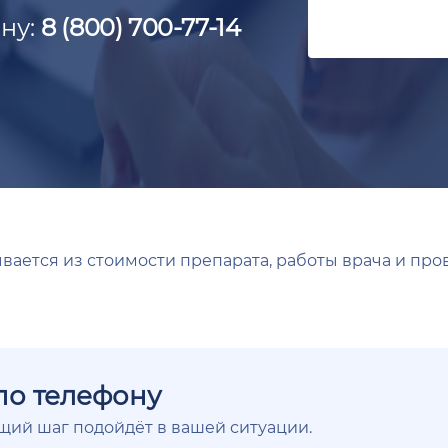
ну:
8 (800) 700-77-14
ается из стоимости препарата, работы врача и про
по телефону
ющий шаг подойдёт в вашей ситуации.