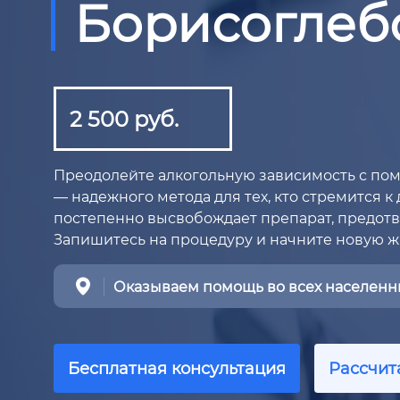
Борисоглеб
2 500 руб.
Преодолейте алкогольную зависимость с п
— надежного метода для тех, кто стремится к
постепенно высвобождает препарат, предотв
Запишитесь на процедуру и начните новую ж
Оказываем помощь во всех населенны
Бесплатная консультация
Рассчит