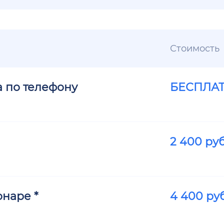
Стоимость
а по телефону
БЕСПЛА
2 400
руб
наре *
4 400
руб