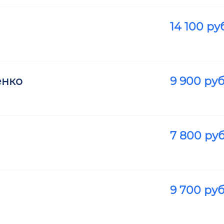
14 100
руб
енко
9 900
руб
7 800
руб
9 700
руб