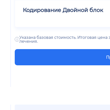
Кодирование Двойной блок
Указана базовая стоимость. Итоговая цена
лечения.
П