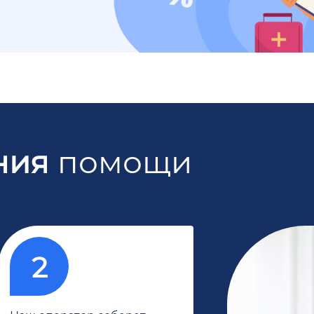
ния
помощи