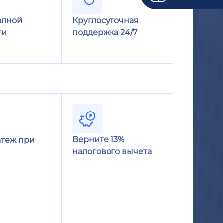
олной
Круглосуточная
ти
поддержка 24/7
Верните 13%
теж при
налогового вычета