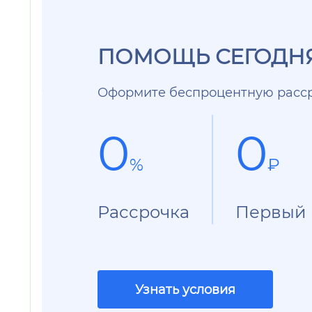
ПОМОЩЬ СЕГОДНЯ
Оформите беспроцентную расср
0
0
%
₽
Рассрочка
Первый 
Узнать условия