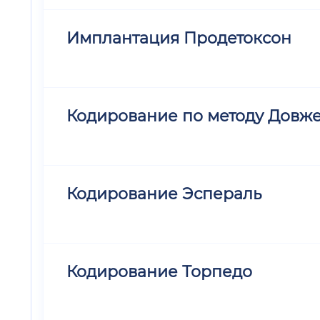
Имплантация Продетоксон
Кодирование по методу Довж
Кодирование Эспераль
Кодирование Торпедо