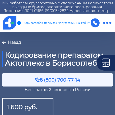
Мы работаем круглосуточно с увеличенным количеством
выездных бригад оперативного реагирования.
Лицензия: Л041-01186-69/00342824 Адрес контакт-центра
Борисоглебск, переулок Депутасткий 1-а, каб. 1**
Назад
Кодирование препаратом
Актоплекс в Борисоглебске
8 (800) 700-77-14
Бесплатный звонок по России
1 600 руб.