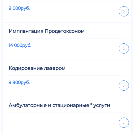
9 000
руб.
Имплантация Продетоксоном
14 000
руб.
Кодирование лазером
9 900
руб.
Амбулаторные и стационарные * услуги