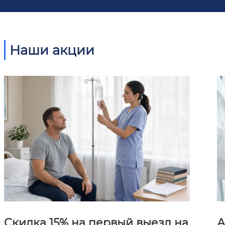
Наши акции
Скидка 15% на первый выезд на
А