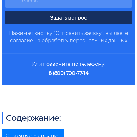
Задать вопрос
Нажимая кнопку “Отправить заявку”, вы даете
согласие на обработку
персональных данных
Или позвоните по телефону:
8 (800) 700-77-14
Содержание:
Открыть содержание