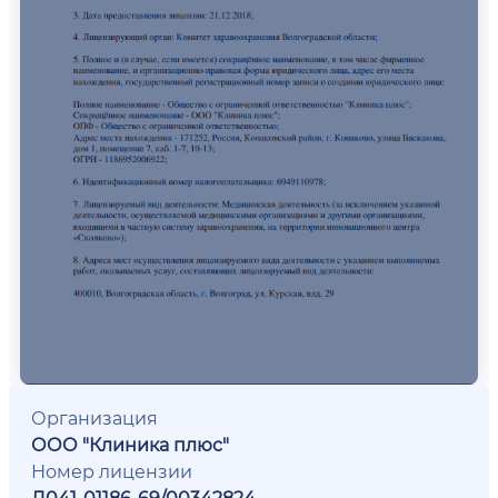
Организация
ООО "Клиника плюс"
Номер лицензии
Л041-01186-69/00342824