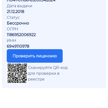
Дата выдачи
21.12.2018
Статус
Бессрочно
ОГРН
1186952006922
ИНН
6949110978
Проверить лицензию
Сканируйте QR-код
для проверки в
реестре