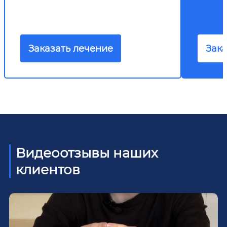
Заказать лечение
Зака
Видеоотзывы наших
клиентов