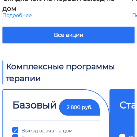
дом
Подробнее
П
Все акции
Комплексные программы
терапии
Базовый
Ст
2 800 руб.
Выезд врача на дом