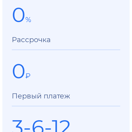
0
%
Рассрочка
0
₽
Первый платеж
3-6-12