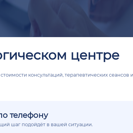
огическом центре
стоимости консультаций, терапевтических сеансов и
по телефону
ющий шаг подойдёт в вашей ситуации.