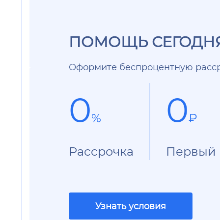
ПОМОЩЬ СЕГОДНЯ
Оформите беспроцентную расср
0
0
%
₽
Рассрочка
Первый 
Узнать условия