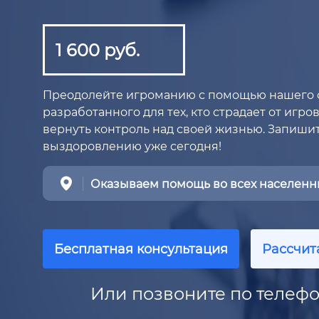
1 600 руб.
Преодолейте игроманию с помощью нашего 
разработанного для тех, кто страдает от игр
вернуть контроль над своей жизнью. Запишите
выздоровлению уже сегодня!
Оказываем помощь во всех населенны
Бесплатная консультация
Рассчит
Или позвоните по телефо