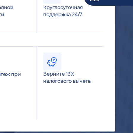
олной
Круглосуточная
ти
поддержка 24/7
Верните 13%
теж при
налогового вычета