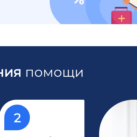
ния
помощи