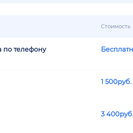
Стоимость
а по телефону
Бесплат
1 500
руб.
3 400
руб