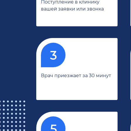
Поступление в клинику
вашей заявки или звонка
Врач приезжает за 30 минут