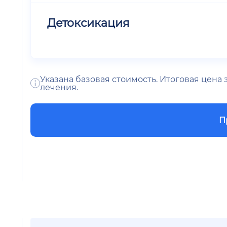
Детоксикация
Указана базовая стоимость. Итоговая цена
лечения.
П