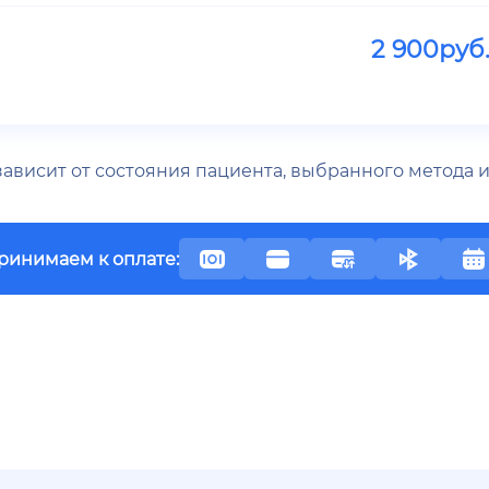
2 900
руб
 зависит от состояния пациента, выбранного метода
ринимаем к оплате: