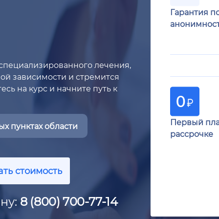
Гарантия п
анонимнос
специализированного лечения,
овой зависимости и стремится
сь на курс и начните путь к
Первый пла
х пунктах области
рассрочке
ать стоимость
ну:
8 (800) 700-77-14