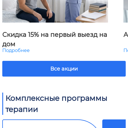
Скидка 15% на первый выезд на
А
дом
Подробнее
П
Все акции
Комплексные программы
терапии