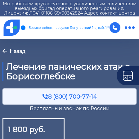
Мы работаем круглосуточно с увеличенным количеством
выездных бригад оперативного реагирования.
Лицензия: Л041-01186-69/00342824 Адрес контакт-центра
Борисоглебск, переулок Депутасткий 1-а, каб. 1**
Назад
Лечение панических атак в
Борисоглебске
8 (800) 700-77-14
Бесплатный звонок по России
1 800 руб.