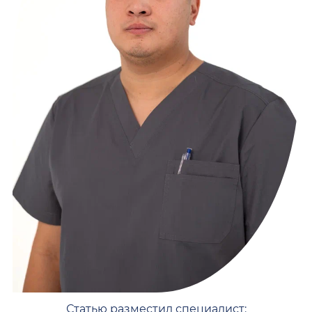
Статью разместил специалист: