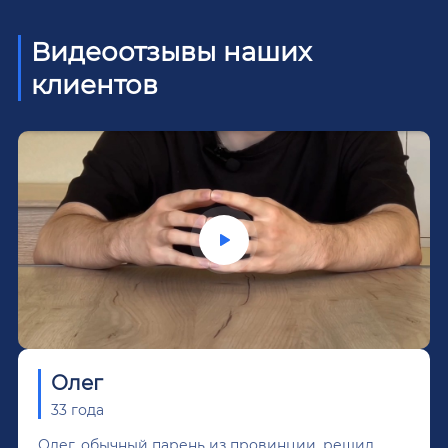
Видеоотзывы наших
клиентов
Олег
33 года
Олег, обычный парень из провинции, решил