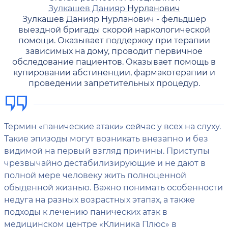
Зулкашев Данияр
Нурланович
Зулкашев Данияр Нурланович - фельдшер
выездной бригады скорой наркологической
помощи. Оказывает поддержку при терапии
зависимых на дому, проводит первичное
обследование пациентов. Оказывает помощь в
купировании абстиненции, фармакотерапии и
проведении запретительных процедур.
Термин «панические атаки» сейчас у всех на слуху.
Такие эпизоды могут возникать внезапно и без
видимой на первый взгляд причины. Приступы
чрезвычайно дестабилизирующие и не дают в
полной мере человеку жить полноценной
обыденной жизнью. Важно понимать особенности
недуга на разных возрастных этапах, а также
подходы к лечению панических атак в
медицинском центре «Клиника Плюс» в