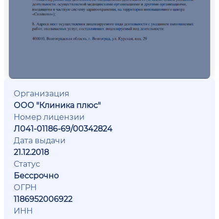
Организация
ООО "Клиника плюс"
Номер лицензии
Л041-01186-69/00342824
Дата выдачи
21.12.2018
Статус
Бессрочно
ОГРН
1186952006922
ИНН