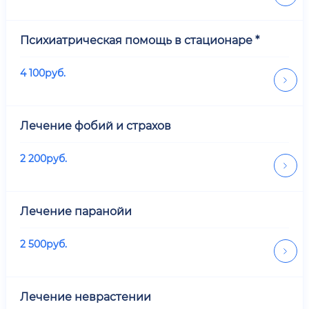
Психиатрическая помощь в стационаре *
4 100
руб.
Лечение фобий и страхов
2 200
руб.
Лечение паранойи
2 500
руб.
Лечение неврастении