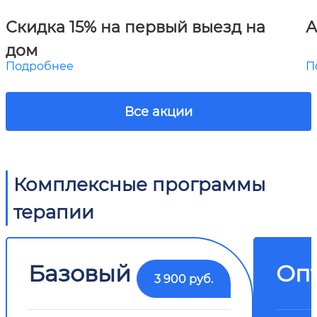
Скидка 15% на первый выезд на
А
дом
Подробнее
П
Все акции
Комплексные программы
терапии
Базовый
Оп
3 900 руб.