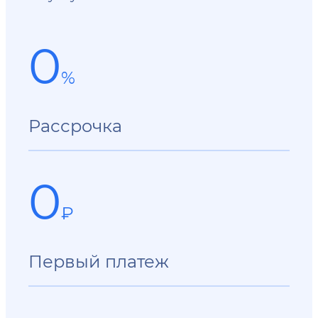
0
%
Рассрочка
0
₽
Первый платеж