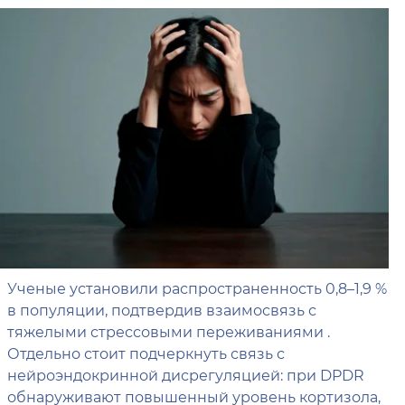
Ученые установили распространенность 0,8–1,9 %
в популяции, подтвердив взаимосвязь с
тяжелыми стрессовыми переживаниями .
Отдельно стоит подчеркнуть связь с
нейроэндокринной дисрегуляцией: при DPDR
обнаруживают повышенный уровень кортизола,