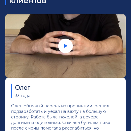
клиентов
Олег
33 года
Олег, обычный парень из провинции, решил
подзаработать и уехал на вахту на большую
стройку. Работа была тяжелой, а вечера —
долгими и одинокими. Сначала бутылка пива
после смены помогала расслабиться, но