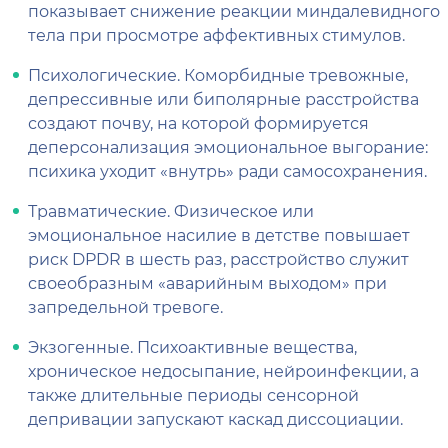
показывает снижение реакции миндалевидного
тела при просмотре аффективных стимулов.
Психологические. Коморбидные тревожные,
депрессивные или биполярные расстройства
создают почву, на которой формируется
деперсонализация эмоциональное выгорание:
психика уходит «внутрь» ради самосохранения.
Травматические. Физическое или
эмоциональное насилие в детстве повышает
риск DPDR в шесть раз, расстройство служит
своеобразным «аварийным выходом» при
запредельной тревоге.
Экзогенные. Психоактивные вещества,
хроническое недосыпание, нейроинфекции, а
также длительные периоды сенсорной
депривации запускают каскад диссоциации.