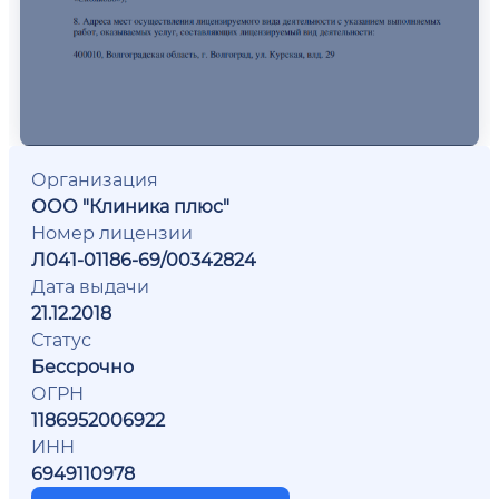
Организация
ООО "Клиника плюс"
Номер лицензии
Л041-01186-69/00342824
Дата выдачи
21.12.2018
Статус
Бессрочно
ОГРН
1186952006922
ИНН
6949110978