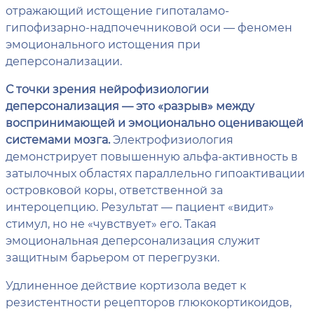
отражающий истощение гипоталамо-
гипофизарно-надпочечниковой оси — феномен
эмоционального истощения при
деперсонализации.
С точки зрения нейрофизиологии
деперсонализация — это «разрыв» между
воспринимающей и эмоционально оценивающей
системами мозга.
Электрофизиология
демонстрирует повышенную альфа-активность в
затылочных областях параллельно гипоактивации
островковой коры, ответственной за
интероцепцию. Результат — пациент «видит»
стимул, но не «чувствует» его. Такая
эмоциональная деперсонализация служит
защитным барьером от перегрузки.
Удлиненное действие кортизола ведет к
резистентности рецепторов глюкокортикоидов,