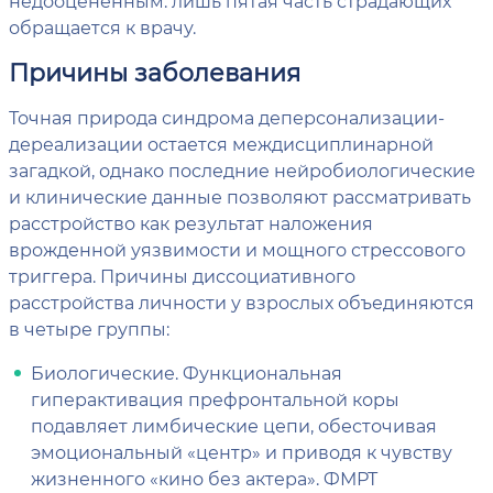
недооцененным: лишь пятая часть страдающих
обращается к врачу.
Причины заболевания
Точная природа синдрома деперсонализации-
дереализации остается междисциплинарной
загадкой, однако последние нейробиологические
и клинические данные позволяют рассматривать
расстройство как результат наложения
врожденной уязвимости и мощного стрессового
триггера. Причины диссоциативного
расстройства личности у взрослых объединяются
в четыре группы:
Биологические. Функциональная
гиперактивация префронтальной коры
подавляет лимбические цепи, обесточивая
эмоциональный «центр» и приводя к чувству
жизненного «кино без актера». ФМРТ