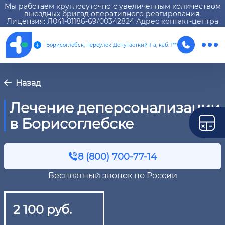
Мы работаем круглосуточно с увеличенным количеством
выездных бригад оперативного реагирования.
Лицензия: Л041-01186-69/00342824 Адрес контакт-центра
Борисоглебск, переулок Депутасткий 1-а, каб. 1**
Назад
Лечение деперсонализации
в Борисоглебске
8 (800) 700-77-14
Бесплатный звонок по России
2 100 руб.