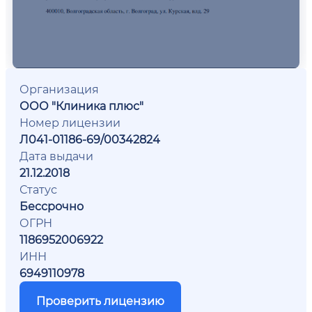
Организация
ООО "Клиника плюс"
Номер лицензии
Л041-01186-69/00342824
Дата выдачи
21.12.2018
Статус
Бессрочно
ОГРН
1186952006922
ИНН
6949110978
Проверить лицензию