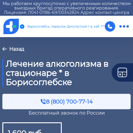
Мы работаем круглосуточно с увеличенным количеством
выездных бригад оперативного реагирования.
Лицензия: Л041-01186-69/00342824 Адрес контакт-центра
Борисоглебск, переулок Депутасткий 1-а, каб. 1**
Назад
Лечение алкоголизма в
стационаре * в
Борисоглебске
8 (800) 700-77-14
Бесплатный звонок по России
1 600 руб.