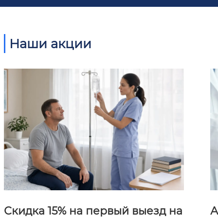
Наши акции
Скидка 15% на первый выезд на
А