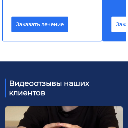
Заказать лечение
Зака
Видеоотзывы наших
клиентов