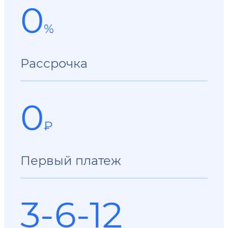
0
%
Рассрочка
0
₽
Первый платеж
3-6-12