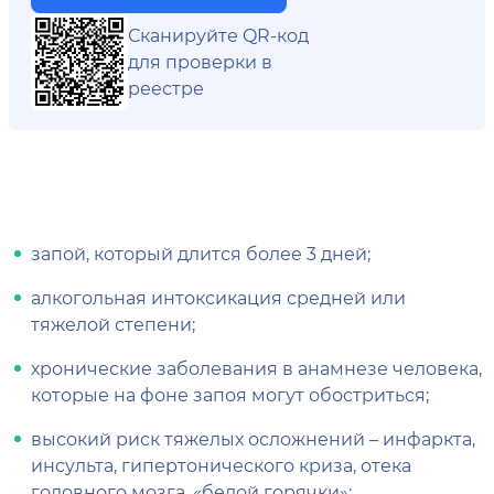
Сканируйте QR-код
для проверки в
реестре
запой, который длится более 3 дней;
алкогольная интоксикация средней или
тяжелой степени;
хронические заболевания в анамнезе человека,
которые на фоне запоя могут обостриться;
высокий риск тяжелых осложнений – инфаркта,
инсульта, гипертонического криза, отека
головного мозга, «белой горячки»;