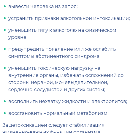
вывести человека из запоя;
устранить признаки алкогольной интоксикации;
уменьшить тягу к алкоголю на физическом
уровне;
предупредить появление или же ослабить
симптомы абстинентного синдрома;
уменьшить токсическую нагрузку на
внутренние органы, избежать осложнений со
стороны нервной, мочевыделительной,
сердечно-сосудистой и других систем;
восполнить нехватку жидкости и электролитов;
восстановить нормальный метаболизм.
За детоксикацией следует стабилизация
жизненно-важных функций организма,