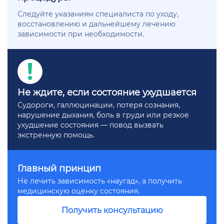
Следуйте указаниям специалиста по уходу,
восстановлению и дальнейшему лечению
зависимости при необходимости.
Не ждите, если состояние ухудшается
Судороги, галлюцинации, потеря сознания,
нарушение дыхания, боль в груди или резкое
ухудшение состояния — повод вызвать
экстренную помощь.
Главный принцип
Не лечить зависимость «наугад», а получить
медицинскую оценку состояния.
Получить консультацию