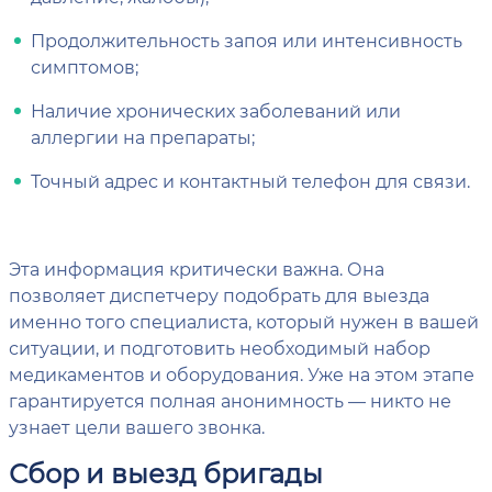
Продолжительность запоя или интенсивность
симптомов;
Наличие хронических заболеваний или
аллергии на препараты;
Точный адрес и контактный телефон для связи.
Эта информация критически важна. Она
позволяет диспетчеру подобрать для выезда
именно того специалиста, который нужен в вашей
ситуации, и подготовить необходимый набор
медикаментов и оборудования. Уже на этом этапе
гарантируется полная анонимность — никто не
узнает цели вашего звонка.
Сбор и выезд бригады