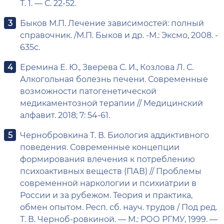
Т. 1. — С. 22-52.
Быков М.П. Лечение зависимостей: полный
справочник. /М.П. Быков и др. -М.: Эксмо, 2008. -
635с.
Еремина Е. Ю., Зверева С. И., Козлова Л. С.
Алкогольная болезнь печени. Современные
возможности патогенетической
медикаментозной терапии // Медицинский
алфавит. 2018; 7: 54-61.
Чернобровкина Т. В. Биология аддиктивного
поведения. Современные концепции
формирования влечения к потреблению
психоактивных веществ (ПАВ) // Проблемы
современной наркологии и психиатрии в
России и за рубежом. Теория и практика,
обмен опытом. Респ. сб. науч. трудов / Под ред.
Т. В. Черноб-ровкиной. — М.: РОО РГМУ, 1999. —