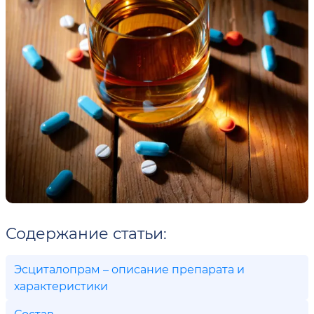
Содержание статьи:
Эсциталопрам – описание препарата и
характеристики
Состав