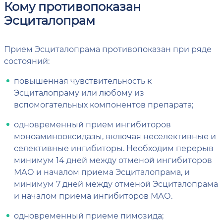
Кому противопоказан
Эсциталопрам
Прием Эсциталопрама противопоказан при ряде
состояний:
повышенная чувствительность к
Эсциталопраму или любому из
вспомогательных компонентов препарата;
одновременный прием ингибиторов
моноаминооксидазы, включая неселективные и
селективные ингибиторы. Необходим перерыв
минимум 14 дней между отменой ингибиторов
МАО и началом приема Эсциталопрама, и
минимум 7 дней между отменой Эсциталопрама
и началом приема ингибиторов МАО.
одновременный приеме пимозида;