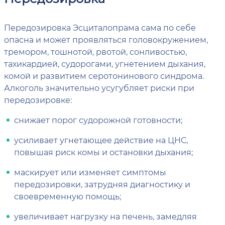
Передозировка Эсциталопрама сама по себе
опасна и может проявляться головокружением,
тремором, тошнотой, рвотой, сонливостью,
тахикардией, судорогами, угнетением дыхания,
комой и развитием серотонинового синдрома.
Алкоголь значительно усугубляет риски при
передозировке:
снижает порог судорожной готовности;
усиливает угнетающее действие на ЦНС,
повышая риск комы и остановки дыхания;
маскирует или изменяет симптомы
передозировки, затрудняя диагностику и
своевременную помощь;
увеличивает нагрузку на печень, замедляя