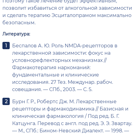
Поэтому такое лечение будет эффективным,
позволит избавиться от алкогольной зависимости
и сделать терапию Эсциталопрамом максимально
безопасным.
Литература:
Беспалов А. Ю. Роль NMDA-рецепторов в
лекарственной зависимости: фокус на
условнорефлекторных механизмах //
Фармакотерапия наркоманий:
фундаментальные и клинические
исследования. 27 Тез. Междунар. рабоч.
совещания. — СПб., 2003. — С. 5.
Бурн Г. Р., Робертс Дж. М. Лекарственные
рецепторы и фармакодинамика // Базисная и
клиническая фармакология / Под ред. Б. Г.
Катцунга. Перевод с англ. под ред. Э. Э. Звартау.
— М., СПб.: Бином-Невский Диалект. — 1998. —