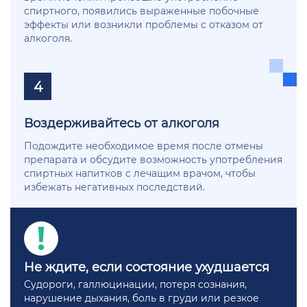
спиртного, появились выраженные побочные
эффекты или возникли проблемы с отказом от
алкоголя.
4
Воздерживайтесь от алкоголя
Подождите необходимое время после отмены
препарата и обсудите возможность употребления
спиртных напитков с лечащим врачом, чтобы
избежать негативных последствий.
Не ждите, если состояние ухудшается
Судороги, галлюцинации, потеря сознания,
нарушение дыхания, боль в груди или резкое