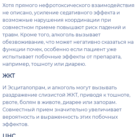
Хотя прямого нефротоксического взаимодействия
не описано, усиление седативного эффекта и
возможные нарушения координации при
совместном приеме повышают риск падений и
травм. Кроме того, алкоголь вызывает
обезвоживание, что может негативно сказаться на
функции почек, особенно если пациент уже
испытывает побочные эффекты от препарата,
например, тошноту или диарею.
ЖКТ
И Эсциталопрам, и алкоголь могут вызывать
раздражение слизистой ЖКТ, приводя к тошноте,
рвоте, болям в животе, диарее или запорам.
Совместный прием значительно увеличивает
вероятность и выраженность этих побочных
эффектов.
ЦНС