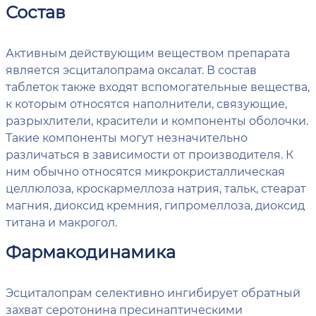
Состав
Активным действующим веществом препарата
является эсциталопрама оксалат. В состав
таблеток также входят вспомогательные вещества,
к которым относятся наполнители, связующие,
разрыхлители, красители и компоненты оболочки.
Такие компоненты могут незначительно
различаться в зависимости от производителя. К
ним обычно относятся микрокристаллическая
целлюлоза, кроскармеллоза натрия, тальк, стеарат
магния, диоксид кремния, гипромеллоза, диоксид
титана и макрогол.
Фармакодинамика
Эсциталопрам селективно ингибирует обратный
захват серотонина пресинаптическими