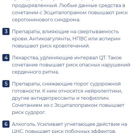
продырявленный. Любые данные средства в
сочетании с Эсциталопрамом повышают риск
серотонинового синдрома.
Препараты, влияющие на свертываемость
крови. Антикоагулянты, НПВС или аспирин
повышают риск кровотечений.
Лекарства, удлиняющие интервал QT. Такое
сочетание повышает риск опасных нарушений
сердечного ритма.
Препараты, снижающие порог судорожной
готовности. К ним относятся нейролептики,
другие антидепрессанты и теофиллин.
Сочетанием их с Эсциталопрамом повышает
риск судорог.
Алкоголь. Усиливает угнетающее действие на
ЦНС, повышает риск побочных эффектов.