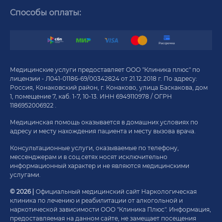
Способы оплаты:
Медицинские услуги предоставляет ООО "Клиника плюс" по
лицензии - Л041-01186-69/00342824 от 21.12.2018 г. По адресу:
Россия, Конаковский район, г. Конаково, улица Баскакова, дом
1, помещение 7, каб. 1-7, 10-13. ИНН 6949110978 / ОГРН
1186952006922 .
Медицинская помощь оказывается в домашних условиях по
адресу и месту нахождения пациента и месту вызова врача.
Консультационные услуги, оказываемые по телефону,
мессенджерам и в соц.сетях носят исключительно
информационный характер и не являются медицинскими
услугами.
© 2026 |
Официальный медицинский сайт Наркологическая
клиника по лечению и реабилитации от алкогольной и
наркотической зависимости ООО "Клиника Плюс". Информация,
предоставляемая на данном сайте, не замещает посещения