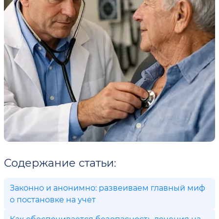
Содержание статьи:
Законно и анонимно: развеиваем главный миф
о постановке на учет
Как обеспечивается безопасность лечения на