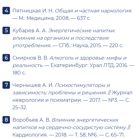
Пятницкая И. Н.
Общая и частная наркология.
— М.: Медицина, 2008. — 637 с.
Кубарев А. А.
Энергетические напитки:
влияние на организм и последствия
употребления.
— СПб.: Наука, 2015. — 220 с.
Смирнов В. В.
Алкоголь и здоровье: мифы и
реальность.
— Екатеринбург: Урал ЛТД, 2016. —
180 с.
Чернышев А. И.
Психостимуляторы и
зависимость: проблемы и решения.
// Журнал
неврологии и психиатрии. — 2017. — №3. — С.
25–32.
Воробьев А. В.
Влияние энергетических
напитков на сердечно-сосудистую систему.
//
Кардиология. — 2018. — Т. 58, №6. — С. 65–71.