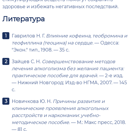
здоровье и избежать негативных последствий.
Литература
Гаврилов Н. Г.
Влияние кофеина, теобромина и
теофиллина (теоцина) на сердце.
— Одесса:
"Экон." тип., 1908. — 35 с.
Зайцев С. Н.
Совершенствование методов
лечения алкоголизма без желания пациента:
практическое пособие для врачей.
— 2-е изд.
— Нижний Новгород: Изд-во НГМА, 2007. — 145
с.
Новичкова Ю. Н.
Причины развития и
клинические проявления алкогольных
расстройств и наркомании: учебно-
методическое пособие.
— М.: Макс пресс, 2018.
— 81 с.