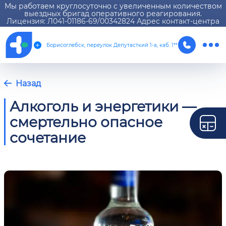
Мы работаем круглосуточно с увеличенным количеством
выездных бригад оперативного реагирования.
Лицензия: Л041-01186-69/00342824 Адрес контакт-центра
Борисоглебск, переулок Депутасткий 1-а, каб. 1**
Назад
Алкоголь и энергетики —
смертельно опасное
сочетание