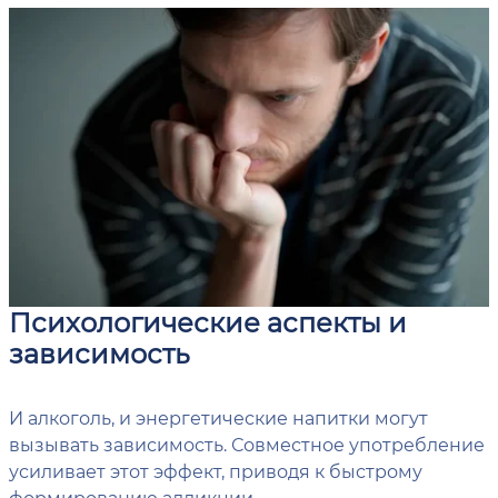
Психологические аспекты и
зависимость
И алкоголь, и энергетические напитки могут
вызывать зависимость. Совместное употребление
усиливает этот эффект, приводя к быстрому
формированию аддикции.