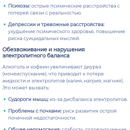
Психозы:
острые психические расстройства с
потерей связи с реальностью.
Депрессии и тревожные расстройства:
ухудшение психического здоровья, повышение
риска суицидальных мыслей.
Обезвоживание и нарушения
электролитного баланса
Алкоголь и кофеин увеличивают диурез
(мочеиспускание), что приводит к потере
жидкости и электролитов (калия, натрия, магния).
Это может вызвать:
Судороги мышц:
из-за дисбаланса электролитов.
Проблемы с почками:
риск развития острой
почечной недостаточности.
Общее недомогание:
слабость, головокружение,