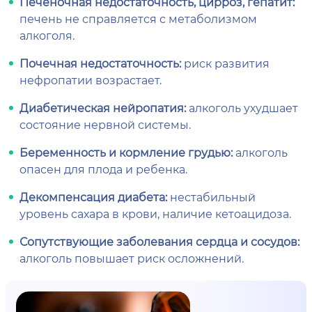
Печеночная недостаточность, цирроз, гепатит:
печень не справляется с метаболизмом
алкоголя.
Почечная недостаточность:
риск развития
нефропатии возрастает.
Диабетическая нейропатия:
алкоголь ухудшает
состояние нервной системы.
Беременность и кормление грудью:
алкоголь
опасен для плода и ребенка.
Декомпенсация диабета:
нестабильный
уровень сахара в крови, наличие кетоацидоза.
Сопутствующие заболевания сердца и сосудов:
алкоголь повышает риск осложнений.