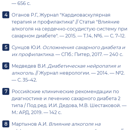
— 656 с.
Оганов Р.Г., Журнал "Кардиоваскулярная
терапия и профилактика" // Статья "Влияние
алкоголя на сердечно-сосудистую систему при
сахарном диабете". — 2015. — Т.14, №6. — С. 7–12.
Сунцов Ю.И.
Осложнения сахарного диабета и
их профилактика.
— СПб.: Питер, 2017. — 240 с.
Медведев В.И.
Диабетическая нейропатия и
алкоголь.
// Журнал неврологии. — 2014. — №2.
— С. 35–42.
Российские клинические рекомендации по
диагностике и лечению сахарного диабета 2
типа / Под ред. И.И. Дедова, М.В. Шестаковой. —
М.: АРД, 2019. — 142 с.
Мартынов А.И.
Влияние алкоголя на