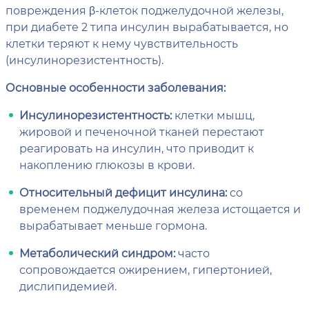
повреждения β-клеток поджелудочной железы,
при диабете 2 типа инсулин вырабатывается, но
клетки теряют к нему чувствительность
(инсулинорезистентность).
Основные особенности заболевания:
Инсулинорезистентность:
клетки мышц,
жировой и печеночной тканей перестают
реагировать на инсулин, что приводит к
накоплению глюкозы в крови.
Относительный дефицит инсулина:
со
временем поджелудочная железа истощается и
вырабатывает меньше гормона.
Метаболический синдром:
часто
сопровождается ожирением, гипертонией,
дислипидемией.