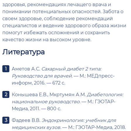
здоровья, рекомендациях лечащего врача и
понимании потенциальных опасностей. Забота о
своем здоровье, соблюдение рекомендаций
специалистов и ведение здорового образа жизни
помогут избежать осложнений и сохранить
качество жизни на высоком уровне.
Литература
Аметов А.С.
Сахарный диабет 2 типа:
Руководство для врачей.
— М.: МЕДпресс-
информ, 2016. — 672 с.
Конышева Е.В., Мкртумян А.М.
Диабетология:
национальное руководство.
— М.: ГЭОТАР-
Медиа, 2011. — 800 с.
Фадеев В.В.
Эндокринология: учебник для
медицинских вузов.
— М.: ГЭОТАР-Медиа, 2018.