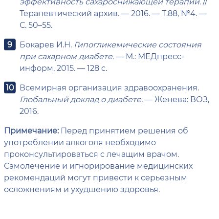
эффективность сахароснижающей терапии.
//
Терапевтический архив. — 2016. — Т.88, №4. —
С. 50–55.
Бокарев И.Н.
Гипогликемические состояния
при сахарном диабете.
— М.: МЕДпресс-
информ, 2015. — 128 с.
Всемирная организация здравоохранения.
Глобальный доклад о диабете.
— Женева: ВОЗ,
2016.
Примечание:
Перед принятием решения об
употреблении алкоголя необходимо
проконсультироваться с лечащим врачом.
Самолечение и игнорирование медицинских
рекомендаций могут привести к серьезным
осложнениям и ухудшению здоровья.