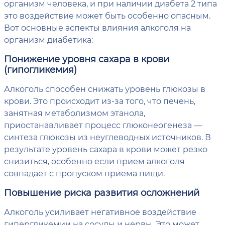
организм человека, и при наличии диабета 2 типа
это воздействие может быть особенно опасным.
Вот основные аспекты влияния алкоголя на
организм диабетика:
Понижение уровня сахара в крови
(гипогликемия)
Алкоголь способен снижать уровень глюкозы в
крови. Это происходит из-за того, что печень,
занятная метаболизмом этанола,
приостанавливает процесс глюконеогенеза —
синтеза глюкозы из неуглеводных источников. В
результате уровень сахара в крови может резко
снизиться, особенно если прием алкоголя
совпадает с пропуском приема пищи.
Повышение риска развития осложнений
Алкоголь усиливает негативное воздействие
гипергликемии на сосуды и нервы. Это может